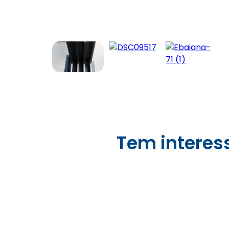
Tem interes