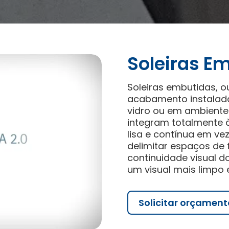
Soleiras E
Soleiras embutidas, o
acabamento instalada
vidro ou em ambiente
integram totalmente 
lisa e contínua em ve
delimitar espaços de 
continuidade visual d
um visual mais limpo 
Solicitar orçament