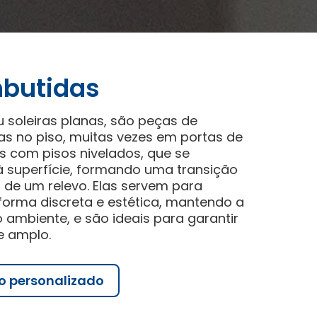
mbutidas
u soleiras planas, são peças de
s no piso, muitas vezes em portas de
s com pisos nivelados, que se
à superfície, formando uma transição
z de um relevo. Elas servem para
forma discreta e estética, mantendo a
o ambiente, e são ideais para garantir
e amplo.
o personalizado