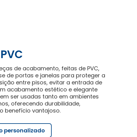
e PVC
peças de acabamento, feitas de PVC,
e de portas e janelas para proteger a
nsição entre pisos, evitar a entrada de
 um acabamento estético e elegante
dem ser usadas tanto em ambientes
nos, oferecendo durabilidade,
o benefício vantajoso.
o personalizado