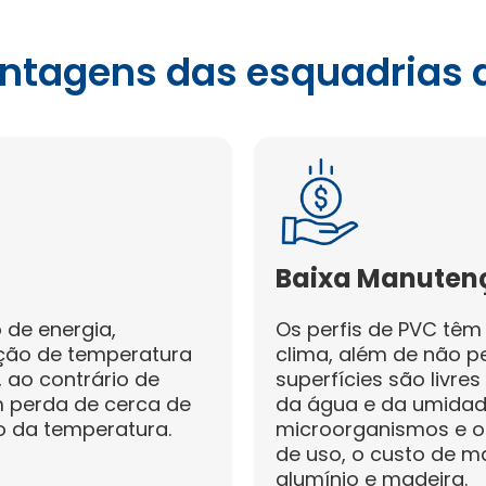
antagens das esquadrias 
Baixa Manuten
 de energia,
Os perfis de PVC têm
ção de temperatura
clima, além de não p
 ao contrário de
superfícies são livre
m perda de cerca de
da água e da umidade
 da temperatura.
microorganismos e o 
de uso, o custo de ma
alumínio e madeira.