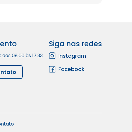
ento
Siga nas redes
:
das 08:00 às 17:33
Instagram
Facebook
ontato
ntato