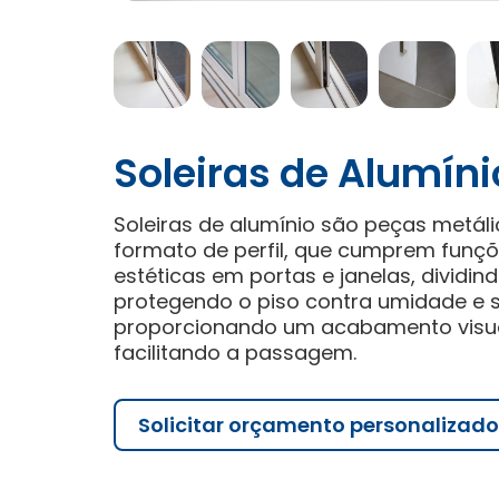
Soleiras de Alumíni
Soleiras de alumínio são peças metál
formato de perfil, que cumprem funçõ
estéticas em portas e janelas, dividin
protegendo o piso contra umidade e su
proporcionando um acabamento visu
facilitando a passagem.
Solicitar orçamento personalizado