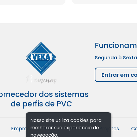
Funcionam
Segunda à Sexta
Entrar em c
ornecedor dos sistemas
de perfis de PVC
Nosso site utiliza cookies para
melhorar sua experiência de
Empresa
PVC
Madeira
Projetos
Co
navegação.