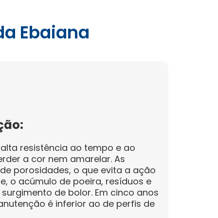
da Ebaiana
ção:
 alta resistência ao tempo e ao
erder a cor nem amarelar. As
s de porosidades, o que evita a ação
, o acúmulo de poeira, resíduos e
surgimento de bolor. Em cinco anos
nutenção é inferior ao de perfis de