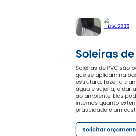
Soleiras d
Soleiras de PVC são 
que se aplicam na bas
estrutura, fazer a tra
água e sujeira, e dar
ao ambiente. Elas po
internos quanto exter
praticidade e um cust
Solicitar orçament