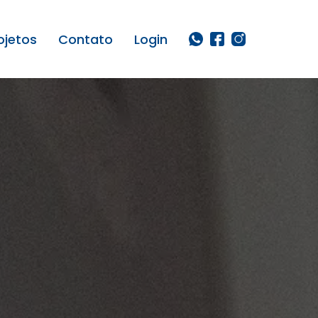
ojetos
Contato
Login
 Residenciais
Verticais