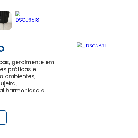
o
icas, geralmente em
es práticas e
do ambientes,
jeira,
al harmonioso e