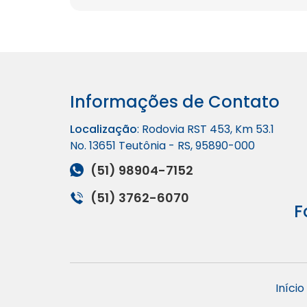
Informações de Contato
Localização
: Rodovia RST 453, Km 53.1
No. 13651 Teutônia - RS, 95890-000
(51) 98904-7152
(51) 3762-6070
F
Início