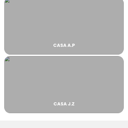
CASA A.P
CASA J.Z