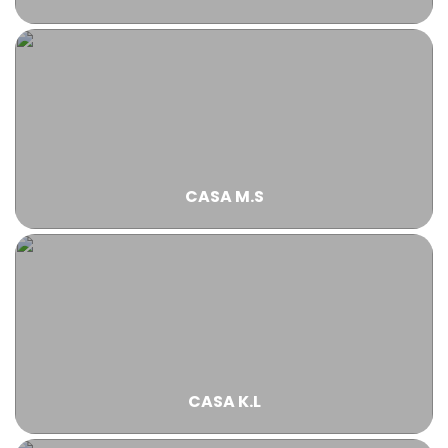
CASA M.S
CASA K.L