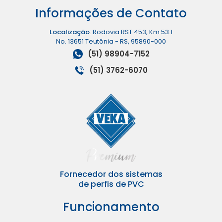
Informações de Contato
Localização
: Rodovia RST 453, Km 53.1
No. 13651 Teutônia - RS, 95890-000
(51) 98904-7152
(51) 3762-6070
Fornecedor dos sistemas
de perfis de PVC
Funcionamento