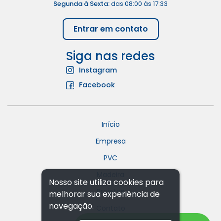
Segunda à Sexta:
das 08:00 às 17:33
Entrar em contato
Siga nas redes
Instagram
Facebook
Início
Empresa
PVC
Madeira
Nosso site utiliza cookies para
Projetos
melhorar sua experiência de
navegação.
Contato